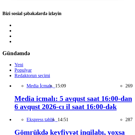
Bizi sosial şəbəkələrdə izləyin
Gündəmdə
Yeni
Populyar
Redaktorun seçimi
Media İcmalı,
15:09
269
Media icmalı: 5 avqust saat 16:00-dan
6 avqust 2026-cı il saat 16:00-dək
Ekspress təhlil,
14:51
287
Gömrükdə keyfiyyət inqilabı, yoxsa