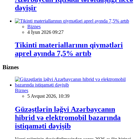
dəyişir
Biznes
4 İyun 2026 09:27
Tikinti materiallarının qiymətləri
aprel ayında 7,5% artıb
Biznes
Biznes
5 Avqust 2026, 10:39
Güzəştlərin ləğvi Azərbaycanın
hibrid və elektromobil bazarında
istiqaməti dəyişib