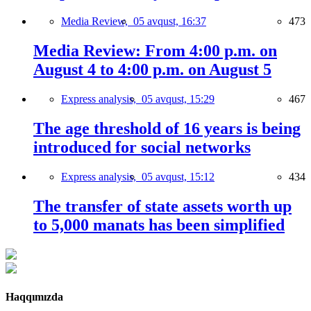
Media Review,
05 avqust, 16:37
473
Media Review: From 4:00 p.m. on
August 4 to 4:00 p.m. on August 5
Express analysis,
05 avqust, 15:29
467
The age threshold of 16 years is being
introduced for social networks
Express analysis,
05 avqust, 15:12
434
The transfer of state assets worth up
to 5,000 manats has been simplified
Haqqımızda