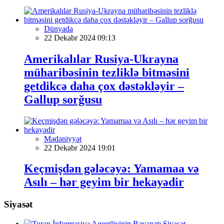
Dünyada
22 Dekabr 2024 09:13
Amerikalılar Rusiya-Ukrayna
müharibəsinin tezliklə bitməsini
getdikcə daha çox dəstəkləyir –
Gallup sorğusu
Mədəniyyət
22 Dekabr 2024 19:01
Keçmişdən gələcəyə: Yamamaa və
Asılı – hər geyim bir hekayədir
Siyasət
Siyasət