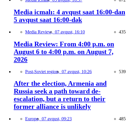
Media icmalı: 4 avqust saat 16:00-dan
5 avqust saat 16:00-dək
Media Review,
07 avqust, 16:10
435
Media Review: From 4:00 p.m. on
August 6 to 4:00 p.m. on August 7,
2026
Post-Soviet region,
07 avqust, 10:26
539
After the election, Armenia and
Russia seek a path toward de-
escalation, but a return to their
former alliance is unlikely
Europe,
07 avqust, 09:23
485