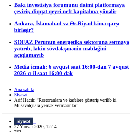
Bakı investisiya forumunu daimi platformaya
çevirir, diqqət qeyri-neft kapitalına yönəlir
Ankara, İslamabad və Ər-Riyad kimə qarşı
birləşir?
SOFAZ Perunun energetika sektoruna sərmayə
yatırıb, lakin sövdələşmənin məbləğini
açıqlamayıb
Media icmalı: 6 avqust saat 16:00-dan 7 avqust
2026-cı il saat 16:00-dək
Ana səhifə
Siyasət
Arif Hacılı: “Restoranlara və kafelərə göstəriş verilib ki,
Müsavatçılara yemək verməsinlər”
Siyasət
27 Yanvar 2020, 12:14
762