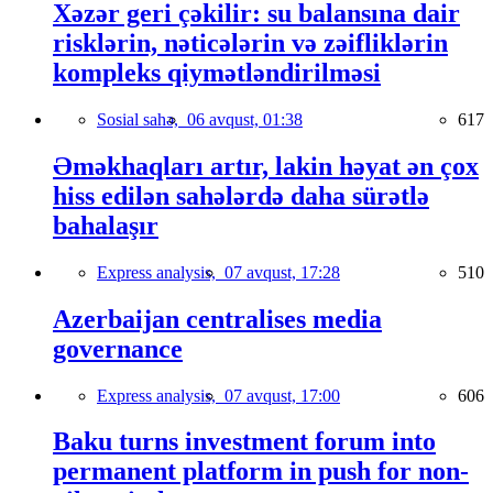
Xəzər geri çəkilir: su balansına dair
risklərin, nəticələrin və zəifliklərin
kompleks qiymətləndirilməsi
Sosial sahə,
06 avqust, 01:38
617
Əməkhaqları artır, lakin həyat ən çox
hiss edilən sahələrdə daha sürətlə
bahalaşır
Express analysis,
07 avqust, 17:28
510
Azerbaijan centralises media
governance
Express analysis,
07 avqust, 17:00
606
Baku turns investment forum into
permanent platform in push for non-