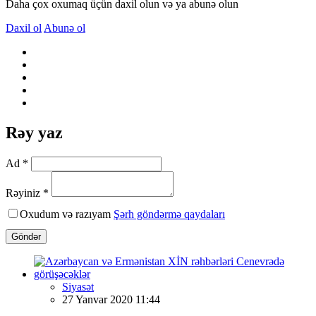
Daha çox oxumaq üçün daxil olun və ya abunə olun
Daxil ol
Abunə ol
Rəy yaz
Ad *
Rəyiniz *
Oxudum və razıyam
Şərh göndərmə qaydaları
Göndər
Siyasət
27 Yanvar 2020 11:44