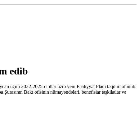
im edib
ycan üçün 2022-2025-ci illər üzrə yeni Fəaliyyət Planı təqdim olunub.
Şurasının Bakı ofisinin nümayəndələri, benefisiar təşkilatlar və