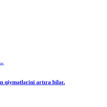
qiymətlərini artıra bilər.