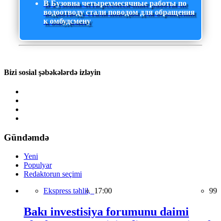
В Бузовна четырехмесячные работы по
водоотводу стали поводом для обращения
к омбудсмену
Bizi sosial şəbəkələrdə izləyin
Gündəmdə
Yeni
Populyar
Redaktorun seçimi
Ekspress təhlil,
17:00
99
Bakı investisiya forumunu daimi