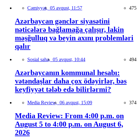
Cəmiyyət,
05 avqust, 11:57
475
Azərbaycan gənclər siyasətini
nəticələrə bağlamağa çalışır, lakin
məşğulluq və beyin axını problemləri
qalır
Sosial sahə,
05 avqust, 10:44
494
Azərbaycanın kommunal hesabı:
vətəndaşlar daha çox ödəyirlər, bəs
keyfiyyət tələb edə bilirlərmi?
Media Review,
06 avqust, 15:09
374
Media Review: From 4:00 p.m. on
August 5 to 4:00 p.m. on August 6,
2026