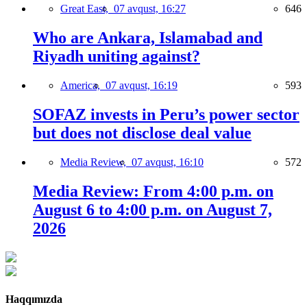
Great East,
07 avqust, 16:27
646
Who are Ankara, Islamabad and
Riyadh uniting against?
America,
07 avqust, 16:19
593
SOFAZ invests in Peru’s power sector
but does not disclose deal value
Media Review,
07 avqust, 16:10
572
Media Review: From 4:00 p.m. on
August 6 to 4:00 p.m. on August 7,
2026
Haqqımızda