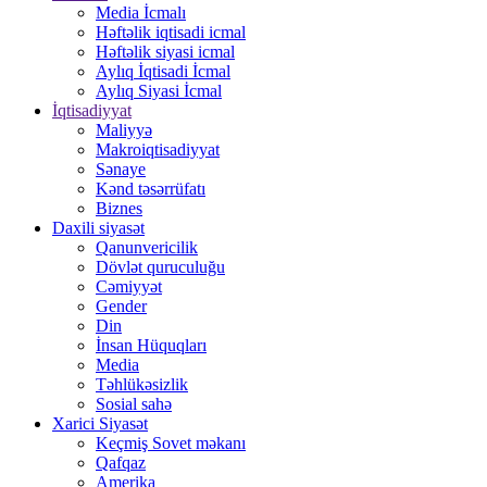
Media İcmalı
Həftəlik iqtisadi icmal
Həftəlik siyasi icmal
Aylıq İqtisadi İcmal
Aylıq Siyasi İcmal
İqtisadiyyat
Maliyyə
Makroiqtisadiyyat
Sənaye
Kənd təsərrüfatı
Biznes
Daxili siyasət
Qanunvericilik
Dövlət quruculuğu
Cəmiyyət
Gender
Din
İnsan Hüquqları
Media
Təhlükəsizlik
Sosial sahə
Xarici Siyasət
Keçmiş Sovet məkanı
Qafqaz
Amerika