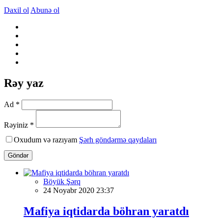
Daxil ol
Abunə ol
Rəy yaz
Ad *
Rəyiniz *
Oxudum və razıyam
Şərh göndərmə qaydaları
Göndər
Böyük Şərq
24 Noyabr 2020 23:37
Mafiya iqtidarda böhran yaratdı