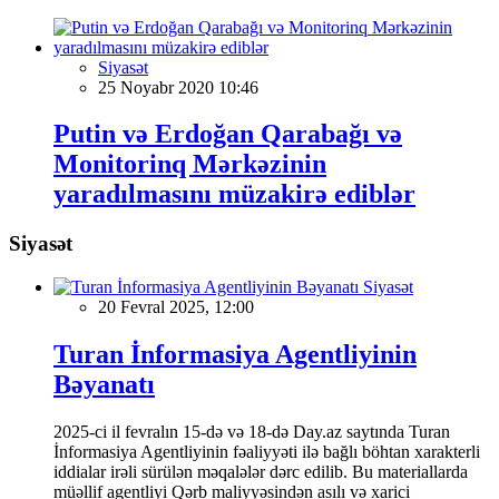
Siyasət
25 Noyabr 2020 10:46
Putin və Erdoğan Qarabağı və
Monitorinq Mərkəzinin
yaradılmasını müzakirə ediblər
Siyasət
Siyasət
20 Fevral 2025, 12:00
Turan İnformasiya Agentliyinin
Bəyanatı
2025-ci il fevralın 15-də və 18-də Day.az saytında Turan
İnformasiya Agentliyinin fəaliyyəti ilə bağlı böhtan xarakterli
iddialar irəli sürülən məqalələr dərc edilib. Bu materiallarda
müəllif agentliyi Qərb maliyyəsindən asılı və xarici