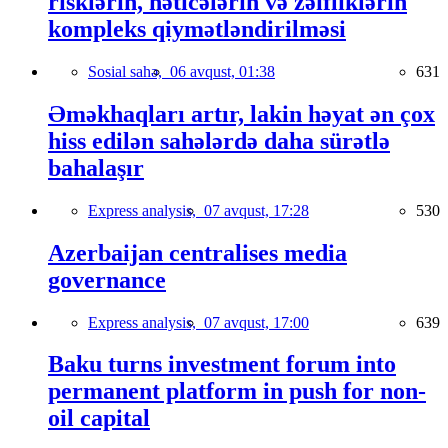
risklərin, nəticələrin və zəifliklərin
kompleks qiymətləndirilməsi
Sosial sahə,
06 avqust, 01:38
631
Əməkhaqları artır, lakin həyat ən çox
hiss edilən sahələrdə daha sürətlə
bahalaşır
Express analysis,
07 avqust, 17:28
530
Azerbaijan centralises media
governance
Express analysis,
07 avqust, 17:00
639
Baku turns investment forum into
permanent platform in push for non-
oil capital