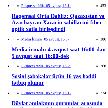
Ekspress təhlil,
05 avqust, 18:11
453
Rəqəmsal Orta Dəhliz: Qazaxıstan və
Azərbaycan Xəzərin sahillərini fiber-
optik xətlə birləşdirdi
Media İcmalı,
05 avqust, 16:37
386
Media icmalı: 4 avqust saat 16:00-dan
5 avqust saat 16:00-dək
Ekspress təhlil,
05 avqust, 15:29
368
Sosial şəbəkələr üçün 16 yaş həddi
tətbiq olunur
Ekspress təhlil,
05 avqust, 15:12
334
Dövlət əmlakının qurumlar arasında