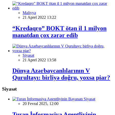
Maliyyə
21 Aprel 2022 13:22
“Kredaqro” BOKT ötən il 1 milyon
manatdan çox zərər edib
Siyasət
21 Aprel 2022 13:58
Dünya Azərbaycanlılarının V
Qurultayı: birliyə doğru, yoxsa piar?
Siyasət
Siyasət
20 Fevral 2025, 12:00
Turan İnformasiya Agentliyinin