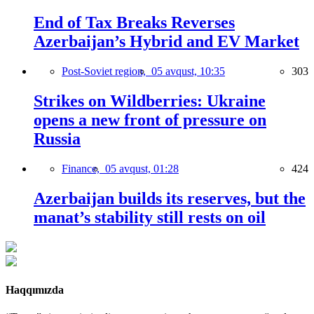
End of Tax Breaks Reverses
Azerbaijan’s Hybrid and EV Market
Post-Soviet region,
05 avqust, 10:35
303
Strikes on Wildberries: Ukraine
opens a new front of pressure on
Russia
Finance,
05 avqust, 01:28
424
Azerbaijan builds its reserves, but the
manat’s stability still rests on oil
Haqqımızda