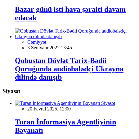
Bazar günü isti hava şəraiti davam
edəcək
Cəmiyyət
3 Sentyabr 2022 13:45
Qobustan Dövlət Tarix-Bədii
Qoruğunda audiobələdçi Ukrayna
dilində danışıb
Siyasət
Siyasət
20 Fevral 2025, 12:00
Turan İnformasiya Agentliyinin
Bəyanatı