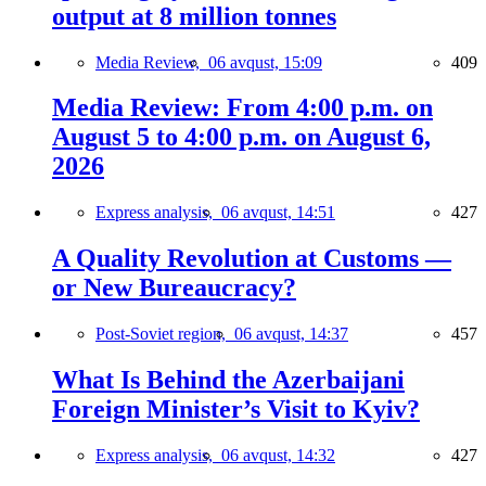
output at 8 million tonnes
Media Review,
06 avqust, 15:09
409
Media Review: From 4:00 p.m. on
August 5 to 4:00 p.m. on August 6,
2026
Express analysis,
06 avqust, 14:51
427
A Quality Revolution at Customs —
or New Bureaucracy?
Post-Soviet region,
06 avqust, 14:37
457
What Is Behind the Azerbaijani
Foreign Minister’s Visit to Kyiv?
Express analysis,
06 avqust, 14:32
427