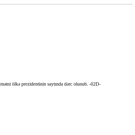
mətni ölkə prezidentinin saytında dərc olunub. -02D-