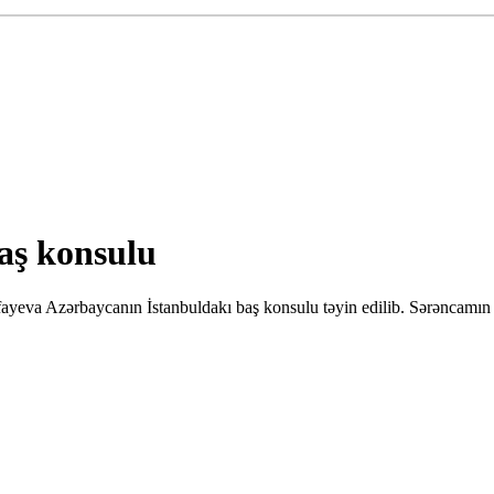
aş konsulu
ayeva Azərbaycanın İstanbuldakı baş konsulu təyin edilib. Sərəncamın 