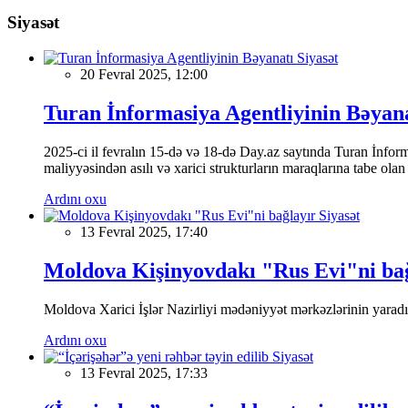
Siyasət
Siyasət
20 Fevral 2025, 12:00
Turan İnformasiya Agentliyinin Bəyan
2025-ci il fevralın 15-də və 18-də Day.az saytında Turan İnformas
maliyyəsindən asılı və xarici strukturların maraqlarına tabe ola
Ardını oxu
Siyasət
13 Fevral 2025, 17:40
Moldova Kişinyovdakı "Rus Evi"ni ba
Moldova Xarici İşlər Nazirliyi mədəniyyət mərkəzlərinin yaradılm
Ardını oxu
Siyasət
13 Fevral 2025, 17:33