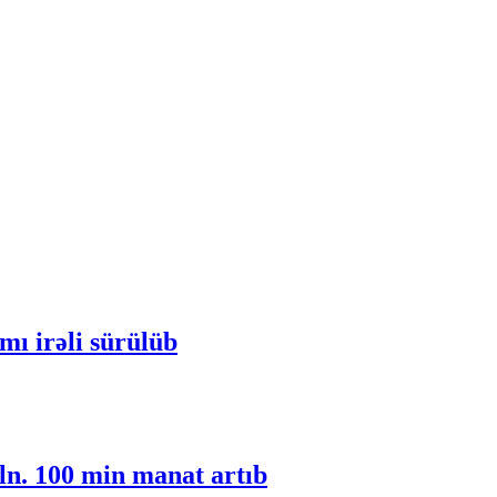
ı irəli sürülüb
ln. 100 min manat artıb