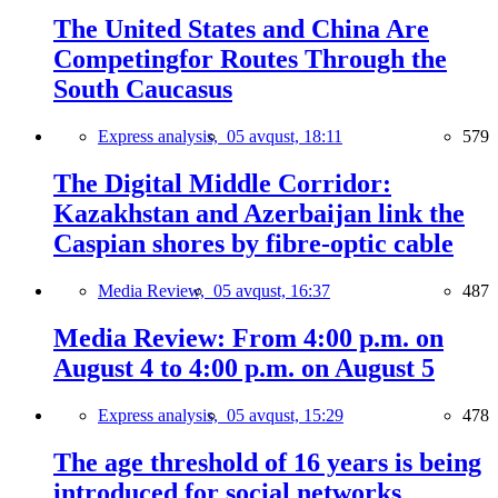
The United States and China Are
Competingfor Routes Through the
South Caucasus
Express analysis,
05 avqust, 18:11
579
The Digital Middle Corridor:
Kazakhstan and Azerbaijan link the
Caspian shores by fibre-optic cable
Media Review,
05 avqust, 16:37
487
Media Review: From 4:00 p.m. on
August 4 to 4:00 p.m. on August 5
Express analysis,
05 avqust, 15:29
478
The age threshold of 16 years is being
introduced for social networks