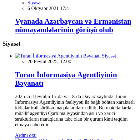
Siyasət
6 Oktyabr 2021 17:41
Vyanada Azərbaycan və Ermənistan
nümayəndələrinin görüşü olub
Siyasət
Siyasət
20 Fevral 2025, 12:00
Turan İnformasiya Agentliyinin
Bəyanatı
2025-ci il fevralın 15-də və 18-də Day.az saytında Turan
İnformasiya Agentliyinin fəaliyyəti ilə bağlı böhtan xarakterli
iddialar irəli sürülən məqalələr dərc edilib. Bu materiallarda
müəllif agentliyi Qərb maliyyəsindən asılı və xarici
strukturların maraqlarına tabe olan bir qurum kimi təqdim
etməyə cəhd edir.
Ardını oxu