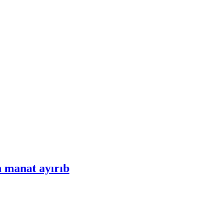
n manat ayırıb