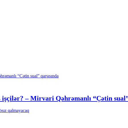
işçilər? – Mirvari Qəhrəmanlı “Çətin sual”