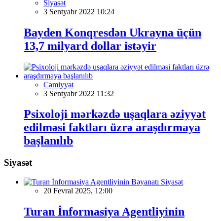
Siyasət
3 Sentyabr 2022 10:24
Bayden Konqresdən Ukrayna üçün
13,7 milyard dollar istəyir
Cəmiyyət
3 Sentyabr 2022 11:32
Psixoloji mərkəzdə uşaqlara əziyyət
edilməsi faktları üzrə araşdırmaya
başlanılıb
Siyasət
Siyasət
20 Fevral 2025, 12:00
Turan İnformasiya Agentliyinin