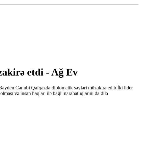
kirə etdi - Ağ Ev
ayden Cənubi Qafqazda diplomatik səyləri müzakirə edib.İki lider
sı və insan haqları ilə bağlı narahatlıqlarını da dilə