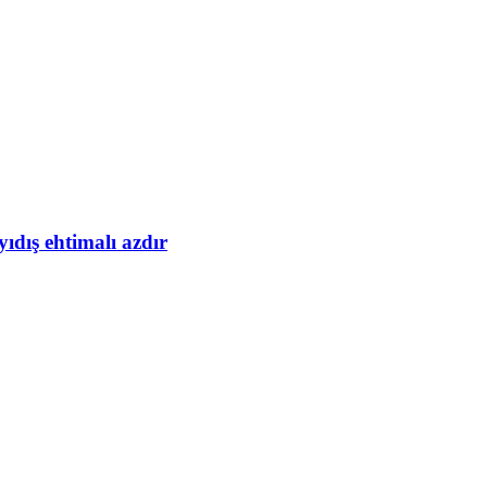
yıdış ehtimalı azdır