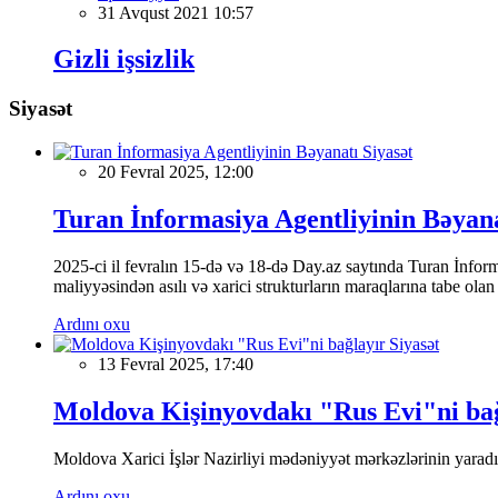
31 Avqust 2021 10:57
Gizli işsizlik
Siyasət
Siyasət
20 Fevral 2025, 12:00
Turan İnformasiya Agentliyinin Bəyan
2025-ci il fevralın 15-də və 18-də Day.az saytında Turan İnformas
maliyyəsindən asılı və xarici strukturların maraqlarına tabe ola
Ardını oxu
Siyasət
13 Fevral 2025, 17:40
Moldova Kişinyovdakı "Rus Evi"ni ba
Moldova Xarici İşlər Nazirliyi mədəniyyət mərkəzlərinin yaradılm
Ardını oxu