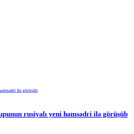
nun rusiyalı yeni həmsədri ilə görüşüb