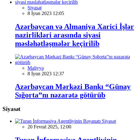
Siyasət
8 İyun 2023 12:05
Azərbaycan və Almaniya Xarici İşlər
nazirlikləri arasında siyasi
məsləhətləşmələr keçirilib
Maliyyə
8 İyun 2023 12:37
Azərbaycan Mərkəzi Bankı “Günay
Sığorta”nı nəzarətə götürüb
Siyasət
Siyasət
20 Fevral 2025, 12:00
Turan İnformasiya Agentliyinin