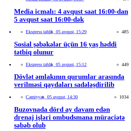
Media icmalı: 4 avqust saat 16:00-dan
5 avqust saat 16:00-dək
Ekspress təhlil,
05 avqust, 15:29
485
Sosial şəbəkələr üçün 16 yaş həddi
tətbiq olunur
Ekspress təhlil,
05 avqust, 15:12
449
Dövlət əmlakının qurumlar arasında
verilməsi qaydaları sadələşdirilib
Cəmiyyət,
05 avqust, 14:30
1034
Buzovnada dörd ay davam edən
drenaj işləri ombudsmana müraciətə
səbəb olub