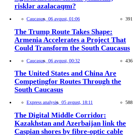
risklər azalacaqmı?
Caucasus,
06 avqust, 01:06
391
The Trump Route Takes Shape:
Armenia Accelerates a Project That
Could Transform the South Caucasus
Caucasus,
06 avqust, 00:32
436
The United States and China Are
Competingfor Routes Through the
South Caucasus
Express analysis,
05 avqust, 18:11
588
The Digital Middle Corridor:
Kazakhstan and Azerbaijan link the
Caspian shores by fibre-optic cable