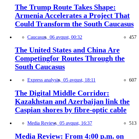
The Trump Route Takes Shape:
Armenia Accelerates a Project That
Could Transform the South Caucasus
Caucasus,
06 avqust, 00:32
457
The United States and China Are
Competingfor Routes Through the
South Caucasus
Express analysis,
05 avqust, 18:11
607
The Digital Middle Corridor:
Kazakhstan and Azerbaijan link the
Caspian shores by fibre-optic cable
Media Review,
05 avqust, 16:37
513
Media Review: From 4:00 p.m. on