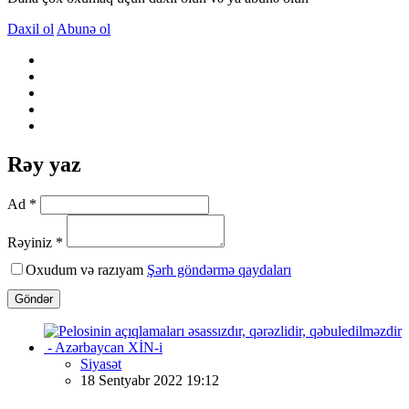
Daxil ol
Abunə ol
Rəy yaz
Ad *
Rəyiniz *
Oxudum və razıyam
Şərh göndərmə qaydaları
Göndər
Siyasət
18 Sentyabr 2022 19:12