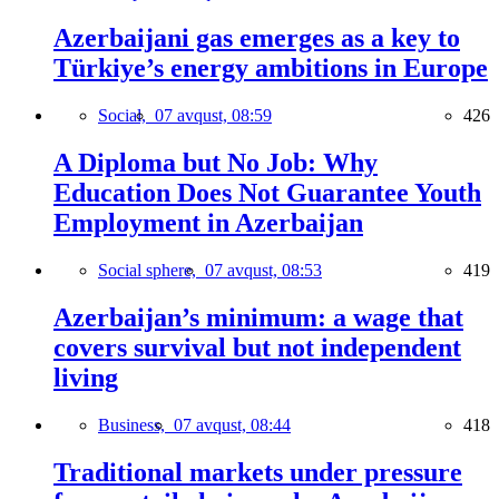
Azerbaijani gas emerges as a key to
Türkiye’s energy ambitions in Europe
Social,
07 avqust, 08:59
426
A Diploma but No Job: Why
Education Does Not Guarantee Youth
Employment in Azerbaijan
Social sphere,
07 avqust, 08:53
419
Azerbaijan’s minimum: a wage that
covers survival but not independent
living
Business,
07 avqust, 08:44
418
Traditional markets under pressure