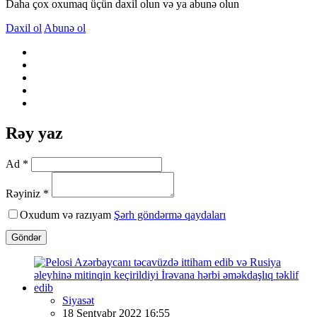
Daha çox oxumaq üçün daxil olun və ya abunə olun
Daxil ol
Abunə ol
Rəy yaz
Ad *
Rəyiniz *
Oxudum və razıyam
Şərh göndərmə qaydaları
Göndər
Siyasət
18 Sentyabr 2022 16:55