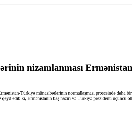
rinin nizamlanması Ermənistan i
Ermənistan-Türkiyə münasibətlərinin normallaşması prosesində daha bir
 qeyd edib ki, Ermənistanın baş naziri və Türkiyə prezidenti üçüncü ölk