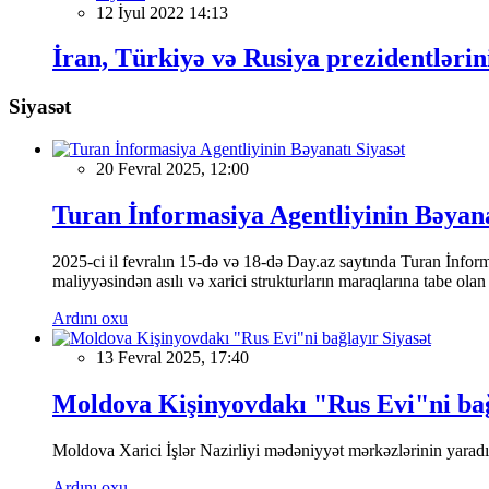
12 İyul 2022 14:13
İran, Türkiyə və Rusiya prezidentləri
Siyasət
Siyasət
20 Fevral 2025, 12:00
Turan İnformasiya Agentliyinin Bəyan
2025-ci il fevralın 15-də və 18-də Day.az saytında Turan İnformas
maliyyəsindən asılı və xarici strukturların maraqlarına tabe ola
Ardını oxu
Siyasət
13 Fevral 2025, 17:40
Moldova Kişinyovdakı "Rus Evi"ni ba
Moldova Xarici İşlər Nazirliyi mədəniyyət mərkəzlərinin yaradılm
Ardını oxu