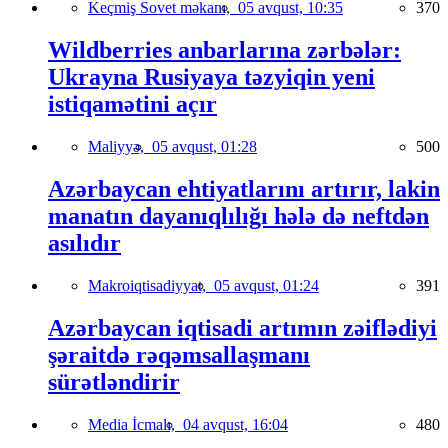
Keçmiş Sovet məkanı,
05 avqust, 10:35
370
Wildberries anbarlarına zərbələr:
Ukrayna Rusiyaya təzyiqin yeni
istiqamətini açır
Maliyyə,
05 avqust, 01:28
500
Azərbaycan ehtiyatlarını artırır, lakin
manatın dayanıqlılığı hələ də neftdən
asılıdır
Makroiqtisadiyyat,
05 avqust, 01:24
391
Azərbaycan iqtisadi artımın zəiflədiyi
şəraitdə rəqəmsallaşmanı
sürətləndirir
Media İcmalı,
04 avqust, 16:04
480