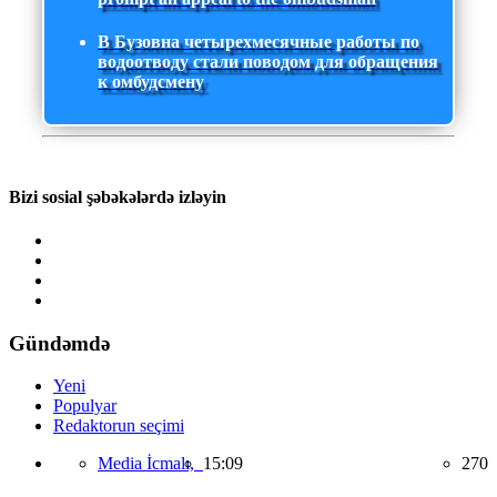
В Бузовна четырехмесячные работы по
водоотводу стали поводом для обращения
к омбудсмену
Bizi sosial şəbəkələrdə izləyin
Gündəmdə
Yeni
Populyar
Redaktorun seçimi
Media İcmalı,
15:09
270