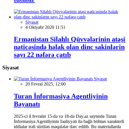
Siyasət
4 Oktyabr 2020 11:51
Ermənistan Silahlı Qüvvələrinin atəşi
nəticəsində həlak olan dinc sakinlərin
sayı 22 nəfərə çatıb
Siyasət
Siyasət
20 Fevral 2025, 12:00
Turan İnformasiya Agentliyinin
Bəyanatı
2025-ci il fevralın 15-də və 18-də Day.az saytında Turan
İnformasiya Agentliyinin fəaliyyəti ilə bağlı böhtan xarakterli
iddialar irəli sürülən məqalələr dərc edilib. Bu materiallarda