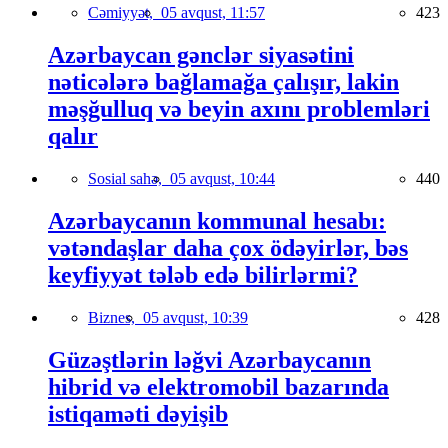
Cəmiyyət,
05 avqust, 11:57
423
Azərbaycan gənclər siyasətini
nəticələrə bağlamağa çalışır, lakin
məşğulluq və beyin axını problemləri
qalır
Sosial sahə,
05 avqust, 10:44
440
Azərbaycanın kommunal hesabı:
vətəndaşlar daha çox ödəyirlər, bəs
keyfiyyət tələb edə bilirlərmi?
Biznes,
05 avqust, 10:39
428
Güzəştlərin ləğvi Azərbaycanın
hibrid və elektromobil bazarında
istiqaməti dəyişib