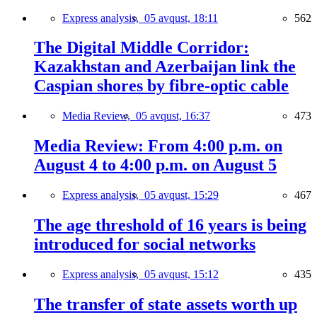
Express analysis,
05 avqust, 18:11
562
The Digital Middle Corridor:
Kazakhstan and Azerbaijan link the
Caspian shores by fibre-optic cable
Media Review,
05 avqust, 16:37
473
Media Review: From 4:00 p.m. on
August 4 to 4:00 p.m. on August 5
Express analysis,
05 avqust, 15:29
467
The age threshold of 16 years is being
introduced for social networks
Express analysis,
05 avqust, 15:12
435
The transfer of state assets worth up