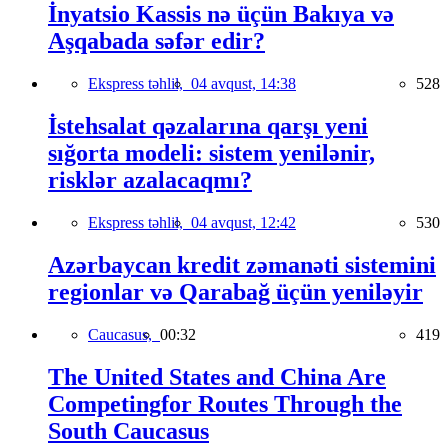
İnyatsio Kassis nə üçün Bakıya və
Aşqabada səfər edir?
Ekspress təhlil,
04 avqust, 14:38
528
İstehsalat qəzalarına qarşı yeni
sığorta modeli: sistem yenilənir,
risklər azalacaqmı?
Ekspress təhlil,
04 avqust, 12:42
530
Azərbaycan kredit zəmanəti sistemini
regionlar və Qarabağ üçün yeniləyir
Caucasus,
00:32
419
The United States and China Are
Competingfor Routes Through the
South Caucasus