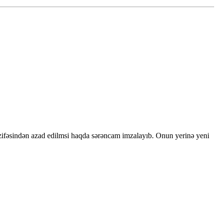
zifəsindən azad edilmsi haqda sərəncam imzalayıb. Onun yerinə yeni