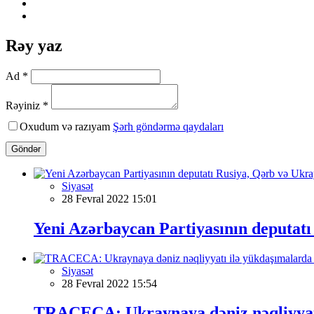
Rəy yaz
Ad *
Rəyiniz *
Oxudum və razıyam
Şərh göndərmə qaydaları
Göndər
Siyasət
28 Fevral 2022 15:01
Yeni Azərbaycan Partiyasının deputatı
Siyasət
28 Fevral 2022 15:54
TRACECA: Ukraynaya dəniz nəqliyyatı