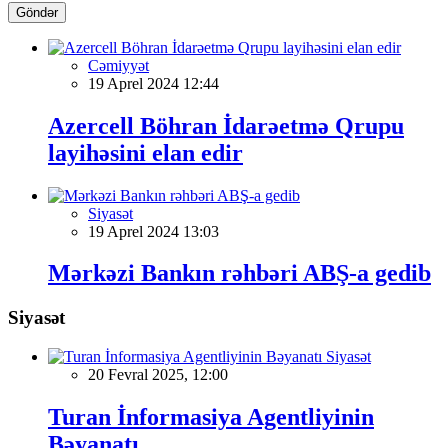
Göndər
Cəmiyyət
19 Aprel 2024 12:44
Azercell Böhran İdarəetmə Qrupu
layihəsini elan edir
Siyasət
19 Aprel 2024 13:03
Mərkəzi Bankın rəhbəri ABŞ-a gedib
Siyasət
Siyasət
20 Fevral 2025, 12:00
Turan İnformasiya Agentliyinin
Bəyanatı