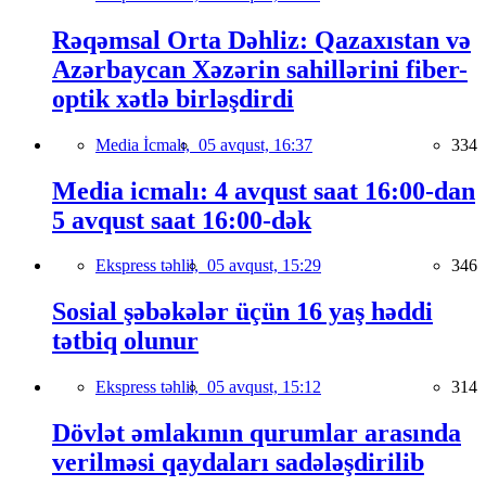
Rəqəmsal Orta Dəhliz: Qazaxıstan və
Azərbaycan Xəzərin sahillərini fiber-
optik xətlə birləşdirdi
Media İcmalı,
05 avqust, 16:37
334
Media icmalı: 4 avqust saat 16:00-dan
5 avqust saat 16:00-dək
Ekspress təhlil,
05 avqust, 15:29
346
Sosial şəbəkələr üçün 16 yaş həddi
tətbiq olunur
Ekspress təhlil,
05 avqust, 15:12
314
Dövlət əmlakının qurumlar arasında
verilməsi qaydaları sadələşdirilib