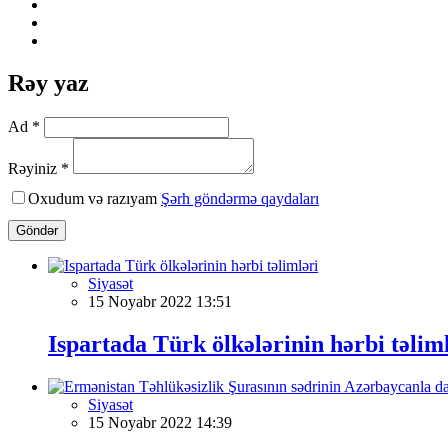
Rəy yaz
Ad *
Rəyiniz *
Oxudum və razıyam
Şərh göndərmə qaydaları
Göndər
Siyasət
15 Noyabr 2022 13:51
Ispartada Türk ölkələrinin hərbi təlim
Siyasət
15 Noyabr 2022 14:39