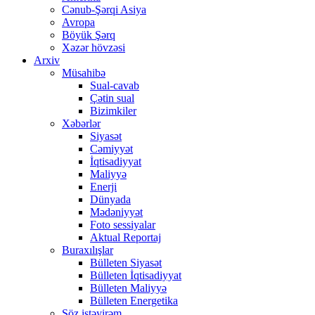
Cənub-Şərqi Asiya
Avropa
Böyük Şərq
Xəzər hövzəsi
Arxiv
Müsahibə
Sual-cavab
Çətin sual
Bizimkiler
Xəbərlər
Siyasət
Cəmiyyət
İqtisadiyyat
Maliyyə
Enerji
Dünyada
Mədəniyyət
Foto sessiyalar
Aktual Reportaj
Buraxılışlar
Bülleten Siyasət
Bülleten İqtisadiyyat
Bülleten Maliyyə
Bülleten Energetika
Söz istəyirəm