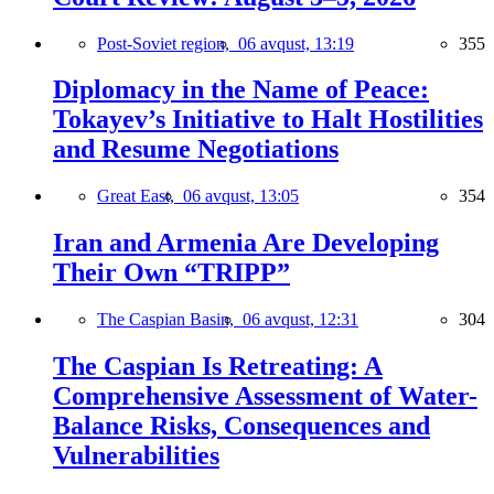
Post-Soviet region,
06 avqust, 13:19
355
Diplomacy in the Name of Peace:
Tokayev’s Initiative to Halt Hostilities
and Resume Negotiations
Great East,
06 avqust, 13:05
354
Iran and Armenia Are Developing
Their Own “TRIPP”
The Caspian Basin,
06 avqust, 12:31
304
The Caspian Is Retreating: A
Comprehensive Assessment of Water-
Balance Risks, Consequences and
Vulnerabilities