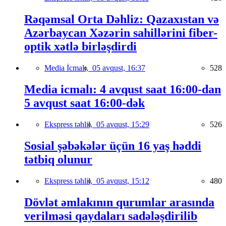
Rəqəmsal Orta Dəhliz: Qazaxıstan və
Azərbaycan Xəzərin sahillərini fiber-
optik xətlə birləşdirdi
Media İcmalı,
05 avqust, 16:37
528
Media icmalı: 4 avqust saat 16:00-dan
5 avqust saat 16:00-dək
Ekspress təhlil,
05 avqust, 15:29
526
Sosial şəbəkələr üçün 16 yaş həddi
tətbiq olunur
Ekspress təhlil,
05 avqust, 15:12
480
Dövlət əmlakının qurumlar arasında
verilməsi qaydaları sadələşdirilib