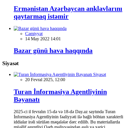
Ermənistan Azərbaycan anklavlarını
qaytarmaq istəmir
Cəmiyyət
14 May 2022 14:01
Bazar günü hava haqqında
Siyasət
Siyasət
20 Fevral 2025, 12:00
Turan İnformasiya Agentliyinin
Bəyanatı
2025-ci il fevralın 15-də və 18-də Day.az saytında Turan
İnformasiya Agentliyinin fəaliyyəti ilə bağlı böhtan xarakterli
iddialar irəli sürülən məqalələr dərc edilib. Bu materiallarda
müəllif agentliyi Qərb maliyyəsindən asılı və xarici