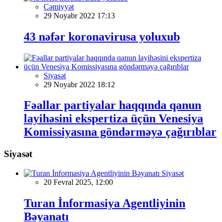
Cəmiyyət
29 Noyabr 2022 17:13
43 nəfər koronavirusa yoluxub
Siyasət
29 Noyabr 2022 18:12
Fəallar partiyalar haqqında qanun
layihəsini ekspertiza üçün Venesiya
Komissiyasına göndərməyə çağırıblar
Siyasət
Siyasət
20 Fevral 2025, 12:00
Turan İnformasiya Agentliyinin
Bəyanatı