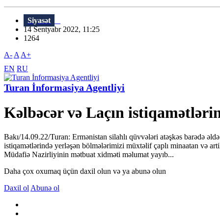
Siyasət
14 Sentyabr 2022, 11:25
1264
A-
A
A+
EN
RU
Turan İnformasiya Agentliyi
Kəlbəcər və Laçın istiqamətləri
Bakı/14.09.22/Turan: Ermənistan silahlı qüvvələri atəşkəs barədə əld
istiqamətlərində yerləşən bölmələrimizi müxtəlif çaplı minaatan və ar
Müdafiə Nazirliyinin mətbuat xidməti məlumat yayıb...
Daha çox oxumaq üçün daxil olun və ya abunə olun
Daxil ol
Abunə ol