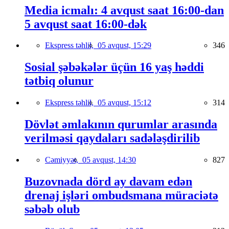
Media icmalı: 4 avqust saat 16:00-dan
5 avqust saat 16:00-dək
Ekspress təhlil,
05 avqust, 15:29
346
Sosial şəbəkələr üçün 16 yaş həddi
tətbiq olunur
Ekspress təhlil,
05 avqust, 15:12
314
Dövlət əmlakının qurumlar arasında
verilməsi qaydaları sadələşdirilib
Cəmiyyət,
05 avqust, 14:30
827
Buzovnada dörd ay davam edən
drenaj işləri ombudsmana müraciətə
səbəb olub