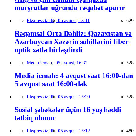
marşrutlar uğrunda rəqabət aparır
Ekspress təhlil,
05 avqust, 18:11
629
Rəqəmsal Orta Dəhliz: Qazaxıstan və
Azərbaycan Xəzərin sahillərini fiber-
optik xətlə birləşdirdi
Media İcmalı,
05 avqust, 16:37
528
Media icmalı: 4 avqust saat 16:00-dan
5 avqust saat 16:00-dək
Ekspress təhlil,
05 avqust, 15:29
528
Sosial şəbəkələr üçün 16 yaş həddi
tətbiq olunur
Ekspress təhlil,
05 avqust, 15:12
480