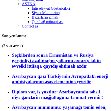
ASTNA
İqtisadiyyat Göstəriciləri
Siyası Monitorinq
Bazarların icmalı
Qarabağ münaqişəsi
Contact az
Son yenilənmə
(2 saat əvvəl)
Seçkilərdən sonra Ermənistan və Rusiya
gərginliyi azaltmağın yollarını axtarır, lakin
əvvəlki ittifaqa qayıdış ehtimalı azdır
Azərbaycan qazı Türkiyənin Avropadakı enerji
ambisiyalarının əsas elementinə çevrilir
Diplom var, iş yoxdur: Azərbaycanda təhsil
niyə gənclərin məşğulluğuna təminat vermir?
Azərbaycan minimumu: yaşamağı təmin edən,