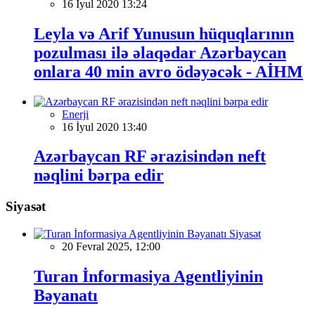
16 İyul 2020 13:24
Leyla və Arif Yunusun hüquqlarının
pozulması ilə əlaqədar Azərbaycan
onlara 40 min avro ödəyəcək - AİHM
Enerji
16 İyul 2020 13:40
Azərbaycan RF ərazisindən neft
nəqlini bərpa edir
Siyasət
Siyasət
20 Fevral 2025, 12:00
Turan İnformasiya Agentliyinin
Bəyanatı