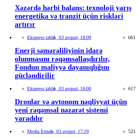
Xəzərdə hərbi balans: texnoloji yarış
energetika və tranzit üçün riskləri
artırır
Ekspress təhlil,
03 avqust, 18:09
661
Enerji səmərəliliyinin idarə
olunmasını rəqəmsallaşdırılır,
Fondun maliyyə dayanıqlığını
gücləndirilir
Ekspress təhlil,
03 avqust, 18:00
617
Dronlar və avtonom nəqliyyat üçün
yeni rəqəmsal nəzarət sistemi
yaradılır
Media İcmalı,
03 avqust, 17:19
521