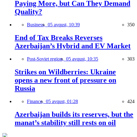
Paying More, but Can They Demand
Quality?
Business,
05 avqust, 10:39
350
End of Tax Breaks Reverses
Azerbaijan’s Hybrid and EV Market
Post-Soviet region,
05 avqust, 10:35
303
Strikes on Wildberries: Ukraine
opens a new front of pressure on
Russia
Finance,
05 avqust, 01:28
424
Azerbaijan builds its reserves, but the
manat’s stability still rests on oil