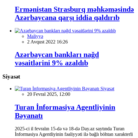
Ermənistan Strasburq məhkəməsində
Azərbaycana qarşı iddia qaldırıb
Maliyyə
2 Avqust 2022 16:26
Azərbaycan bankları nağd
vəsaitlərini 9% azaldıb
Siyasət
Siyasət
20 Fevral 2025, 12:00
Turan İnformasiya Agentliyinin
Bəyanatı
2025-ci il fevralın 15-də və 18-də Day.az saytında Turan
İnformasiya Agentliyinin fəaliyyəti ilə bağlı böhtan xarakterli