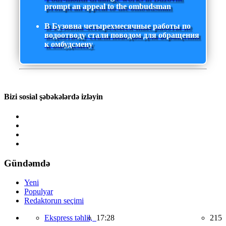
prompt an appeal to the ombudsman
В Бузовна четырехмесячные работы по
водоотводу стали поводом для обращения
к омбудсмену
Bizi sosial şəbəkələrdə izləyin
Gündəmdə
Yeni
Populyar
Redaktorun seçimi
Ekspress təhlil,
17:28
215