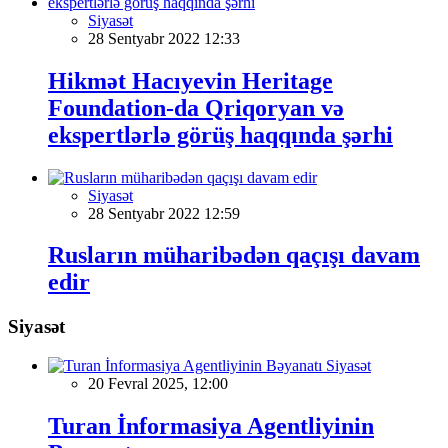
Siyasət
28 Sentyabr 2022 12:33
Hikmət Hacıyevin Heritage
Foundation-da Qriqoryan və
ekspertlərlə görüş haqqında şərhi
Siyasət
28 Sentyabr 2022 12:59
Rusların müharibədən qaçışı davam
edir
Siyasət
Siyasət
20 Fevral 2025, 12:00
Turan İnformasiya Agentliyinin