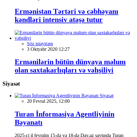
Ermənistan Tərtəri və cəbhəyanı
kəndləri intensiv atəşə tutur
Söz istəyirəm
3 Oktyabr 2020 12:27
Ermənilərin bütün dünyaya məlum
olan saxtakarlıqları və vəhşiliyi
Siyasət
Siyasət
20 Fevral 2025, 12:00
Turan İnformasiya Agentliyinin
Bəyanatı
2025-ci il fevralın 15-də və 18-də Day.az saytında Turan