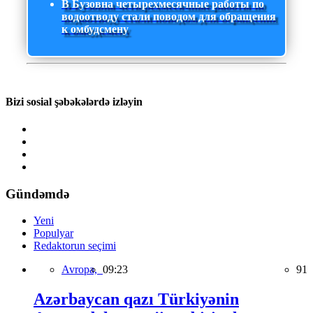
В Бузовна четырехмесячные работы по
водоотводу стали поводом для обращения
к омбудсмену
Bizi sosial şəbəkələrdə izləyin
Gündəmdə
Yeni
Populyar
Redaktorun seçimi
Avropa,
09:23
91
Azərbaycan qazı Türkiyənin