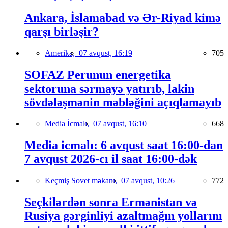
Ankara, İslamabad və Ər-Riyad kimə
qarşı birləşir?
Amerika,
07 avqust, 16:19
705
SOFAZ Perunun energetika
sektoruna sərmayə yatırıb, lakin
sövdələşmənin məbləğini açıqlamayıb
Media İcmalı,
07 avqust, 16:10
668
Media icmalı: 6 avqust saat 16:00-dan
7 avqust 2026-cı il saat 16:00-dək
Keçmiş Sovet məkanı,
07 avqust, 10:26
772
Seçkilərdən sonra Ermənistan və
Rusiya gərginliyi azaltmağın yollarını