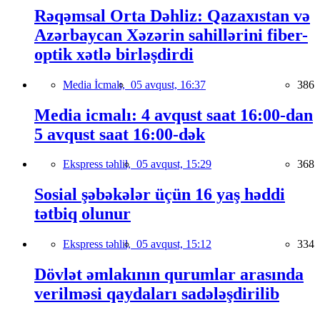
Rəqəmsal Orta Dəhliz: Qazaxıstan və
Azərbaycan Xəzərin sahillərini fiber-
optik xətlə birləşdirdi
Media İcmalı,
05 avqust, 16:37
386
Media icmalı: 4 avqust saat 16:00-dan
5 avqust saat 16:00-dək
Ekspress təhlil,
05 avqust, 15:29
368
Sosial şəbəkələr üçün 16 yaş həddi
tətbiq olunur
Ekspress təhlil,
05 avqust, 15:12
334
Dövlət əmlakının qurumlar arasında
verilməsi qaydaları sadələşdirilib