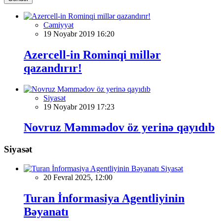
Cəmiyyət
19 Noyabr 2019 16:20
Azercell-in Rominqi millər
qazandırır!
Siyasət
19 Noyabr 2019 17:23
Novruz Məmmədov öz yerinə qayıdıb
Siyasət
Siyasət
20 Fevral 2025, 12:00
Turan İnformasiya Agentliyinin
Bəyanatı