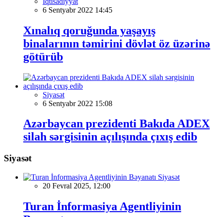
İqtisadiyyat
6 Sentyabr 2022 14:45
Xınalıq qoruğunda yaşayış
binalarının təmirini dövlət öz üzərinə
götürüb
Siyasət
6 Sentyabr 2022 15:08
Azərbaycan prezidenti Bakıda ADEX
silah sərgisinin açılışında çıxış edib
Siyasət
Siyasət
20 Fevral 2025, 12:00
Turan İnformasiya Agentliyinin