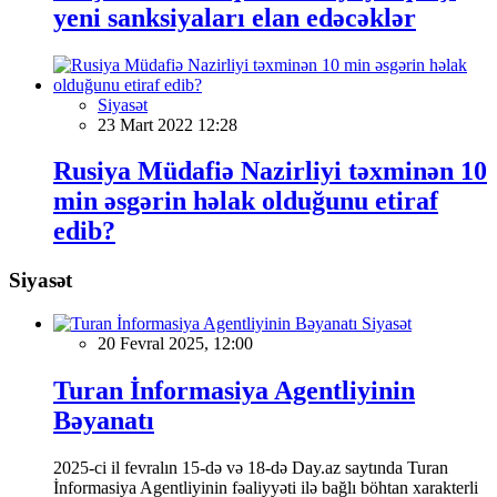
yeni sanksiyaları elan edəcəklər
Siyasət
23 Mart 2022 12:28
Rusiya Müdafiə Nazirliyi təxminən 10
min əsgərin həlak olduğunu etiraf
edib?
Siyasət
Siyasət
20 Fevral 2025, 12:00
Turan İnformasiya Agentliyinin
Bəyanatı
2025-ci il fevralın 15-də və 18-də Day.az saytında Turan
İnformasiya Agentliyinin fəaliyyəti ilə bağlı böhtan xarakterli