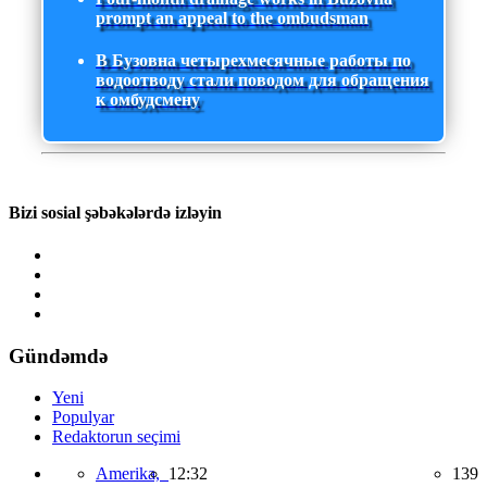
prompt an appeal to the ombudsman
В Бузовна четырехмесячные работы по
водоотводу стали поводом для обращения
к омбудсмену
Bizi sosial şəbəkələrdə izləyin
Gündəmdə
Yeni
Populyar
Redaktorun seçimi
Amerika,
12:32
139