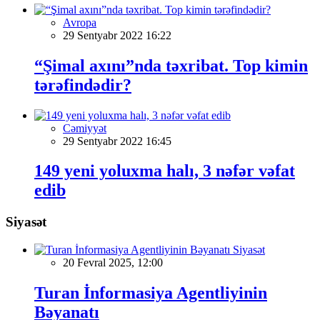
Avropa
29 Sentyabr 2022 16:22
“Şimal axını”nda təxribat. Top kimin
tərəfindədir?
Cəmiyyət
29 Sentyabr 2022 16:45
149 yeni yoluxma halı, 3 nəfər vəfat
edib
Siyasət
Siyasət
20 Fevral 2025, 12:00
Turan İnformasiya Agentliyinin
Bəyanatı