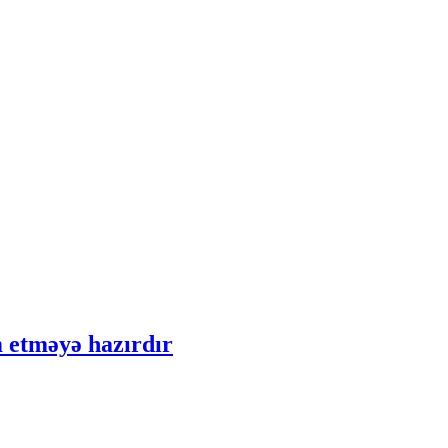
 etməyə hazırdır