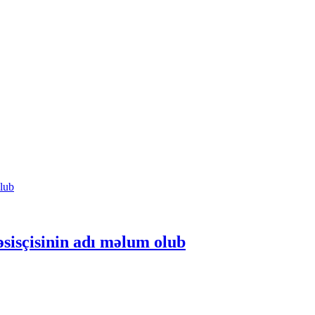
sisçisinin adı məlum olub