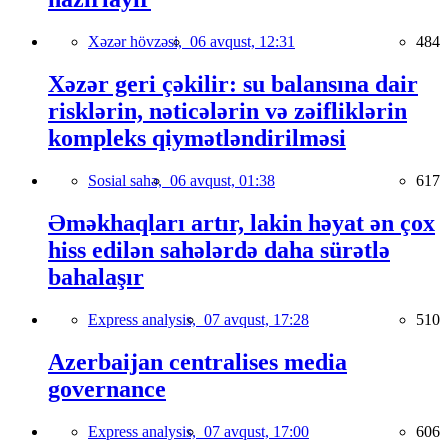
Xəzər hövzəsi,
06 avqust, 12:31
484
Xəzər geri çəkilir: su balansına dair
risklərin, nəticələrin və zəifliklərin
kompleks qiymətləndirilməsi
Sosial sahə,
06 avqust, 01:38
617
Əməkhaqları artır, lakin həyat ən çox
hiss edilən sahələrdə daha sürətlə
bahalaşır
Express analysis,
07 avqust, 17:28
510
Azerbaijan centralises media
governance
Express analysis,
07 avqust, 17:00
606