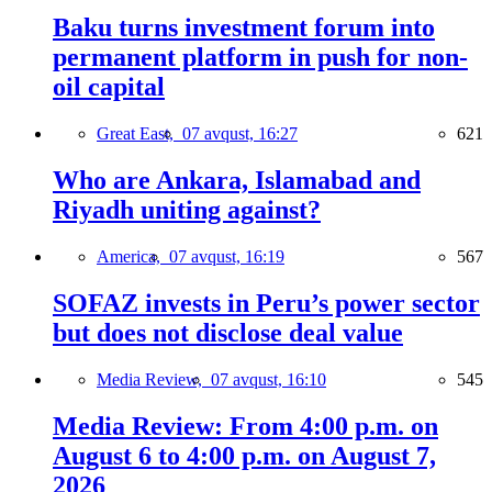
Baku turns investment forum into
permanent platform in push for non-
oil capital
Great East,
07 avqust, 16:27
621
Who are Ankara, Islamabad and
Riyadh uniting against?
America,
07 avqust, 16:19
567
SOFAZ invests in Peru’s power sector
but does not disclose deal value
Media Review,
07 avqust, 16:10
545
Media Review: From 4:00 p.m. on
August 6 to 4:00 p.m. on August 7,
2026