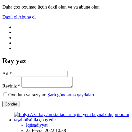
Daha çox oxumaq üçün daxil olun və ya abunə olun
Daxil ol
Abunə ol
Rəy yaz
Ad *
Rəyiniz *
Oxudum və razıyam
Şərh göndərmə qaydaları
Göndər
İqtisadiyyat
22 Fevral 2022 10:38