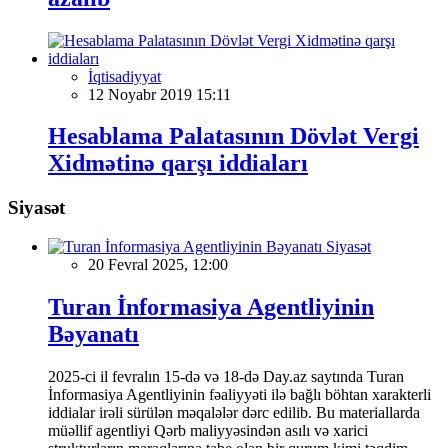
İqtisadiyyat
12 Noyabr 2019 15:11
Hesablama Palatasının Dövlət Vergi
Xidmətinə qarşı iddiaları
Siyasət
Siyasət
20 Fevral 2025, 12:00
Turan İnformasiya Agentliyinin
Bəyanatı
2025-ci il fevralın 15-də və 18-də Day.az saytında Turan
İnformasiya Agentliyinin fəaliyyəti ilə bağlı böhtan xarakterli
iddialar irəli sürülən məqalələr dərc edilib. Bu materiallarda
müəllif agentliyi Qərb maliyyəsindən asılı və xarici