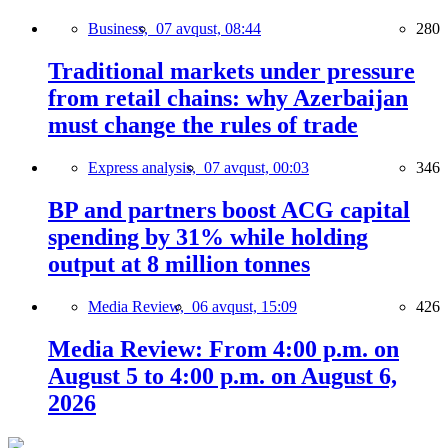
Business,
07 avqust, 08:44
280
Traditional markets under pressure
from retail chains: why Azerbaijan
must change the rules of trade
Express analysis,
07 avqust, 00:03
346
BP and partners boost ACG capital
spending by 31% while holding
output at 8 million tonnes
Media Review,
06 avqust, 15:09
426
Media Review: From 4:00 p.m. on
August 5 to 4:00 p.m. on August 6,
2026