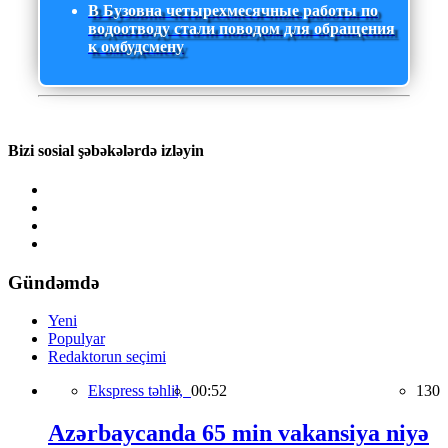
В Бузовна четырехмесячные работы по
водоотводу стали поводом для обращения
к омбудсмену
Bizi sosial şəbəkələrdə izləyin
Gündəmdə
Yeni
Populyar
Redaktorun seçimi
Ekspress təhlil,
00:52
130
Azərbaycanda 65 min vakansiya niyə