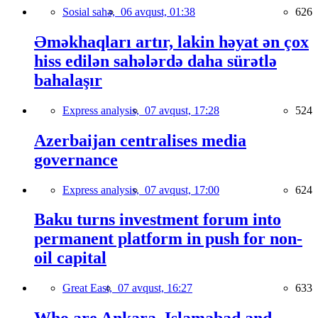
Sosial sahə,
06 avqust, 01:38
626
Əməkhaqları artır, lakin həyat ən çox
hiss edilən sahələrdə daha sürətlə
bahalaşır
Express analysis,
07 avqust, 17:28
524
Azerbaijan centralises media
governance
Express analysis,
07 avqust, 17:00
624
Baku turns investment forum into
permanent platform in push for non-
oil capital
Great East,
07 avqust, 16:27
633