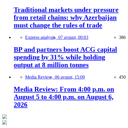
Traditional markets under pressure
from retail chains: why Azerbaijan
must change the rules of trade
Express analysis,
07 avqust, 00:03
386
BP and partners boost ACG capital
spending by 31% while holding
output at 8 million tonnes
Media Review,
06 avqust, 15:09
450
Media Review: From 4:00 p.m. on
August 5 to 4:00 p.m. on August 6,
2026