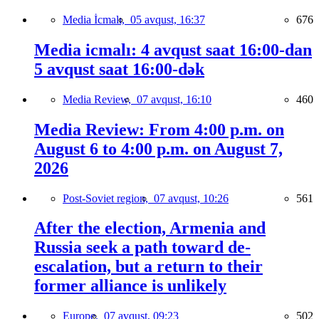
Media İcmalı,
05 avqust, 16:37
676
Media icmalı: 4 avqust saat 16:00-dan
5 avqust saat 16:00-dək
Media Review,
07 avqust, 16:10
460
Media Review: From 4:00 p.m. on
August 6 to 4:00 p.m. on August 7,
2026
Post-Soviet region,
07 avqust, 10:26
561
After the election, Armenia and
Russia seek a path toward de-
escalation, but a return to their
former alliance is unlikely
Europe,
07 avqust, 09:23
502