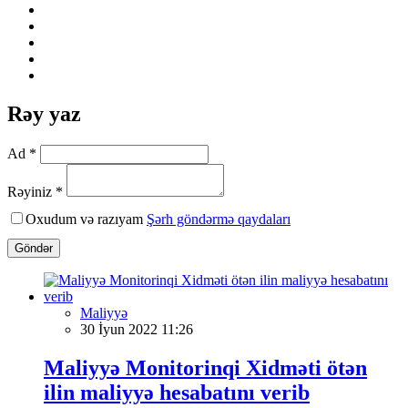
Rəy yaz
Ad *
Rəyiniz *
Oxudum və razıyam
Şərh göndərmə qaydaları
Göndər
Maliyyə
30 İyun 2022 11:26
Maliyyə Monitorinqi Xidməti ötən
ilin maliyyə hesabatını verib