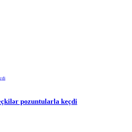
çkilər pozuntularla keçdi