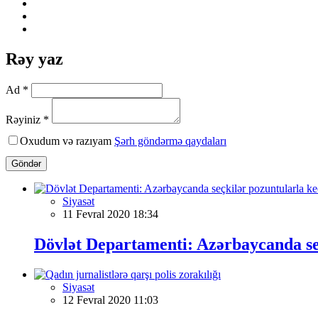
Rəy yaz
Ad *
Rəyiniz *
Oxudum və razıyam
Şərh göndərmə qaydaları
Göndər
Siyasət
11 Fevral 2020 18:34
Dövlət Departamenti: Azərbaycanda se
Siyasət
12 Fevral 2020 11:03