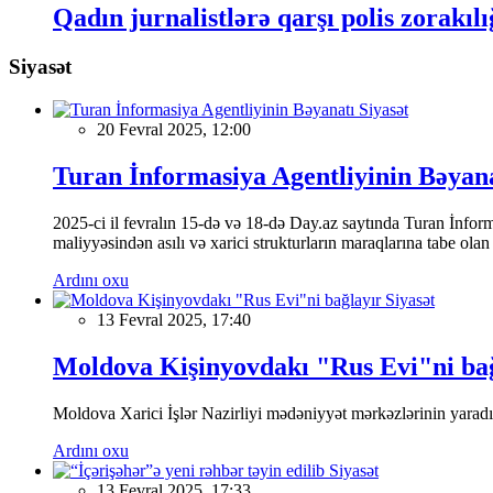
Qadın jurnalistlərə qarşı polis zorakılı
Siyasət
Siyasət
20 Fevral 2025, 12:00
Turan İnformasiya Agentliyinin Bəyan
2025-ci il fevralın 15-də və 18-də Day.az saytında Turan İnformas
maliyyəsindən asılı və xarici strukturların maraqlarına tabe ola
Ardını oxu
Siyasət
13 Fevral 2025, 17:40
Moldova Kişinyovdakı "Rus Evi"ni ba
Moldova Xarici İşlər Nazirliyi mədəniyyət mərkəzlərinin yaradılm
Ardını oxu
Siyasət
13 Fevral 2025, 17:33