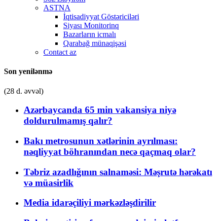
ASTNA
İqtisadiyyat Göstəriciləri
Siyası Monitorinq
Bazarların icmalı
Qarabağ münaqişəsi
Contact az
Son yenilənmə
(28 d. əvvəl)
Azərbaycanda 65 min vakansiya niyə
doldurulmamış qalır?
Bakı metrosunun xətlərinin ayrılması:
nəqliyyat böhranından necə qaçmaq olar?
Təbriz azadlığının salnaməsi: Məşrutə hərəkatı
və müasirlik
Media idarəçiliyi mərkəzləşdirilir