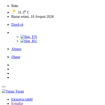
Bakı
0
31.3
C
Bazar ertəsi, 10 Avqust 2026
Daxil ol
Abunə
Əlaqə
Turan
Ekspress təhlil
İcmallar